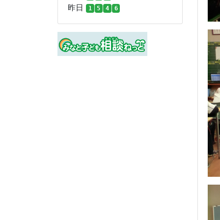
昨日
1
5
4
6