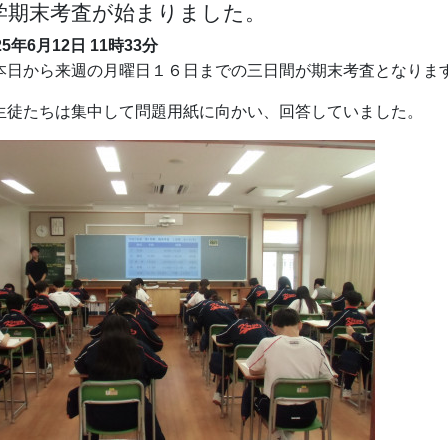
学期末考査が始まりました。
25年6月12日
11時33分
日から来週の月曜日１６日までの三日間が期末考査となりま
徒たちは集中して問題用紙に向かい、回答していました。