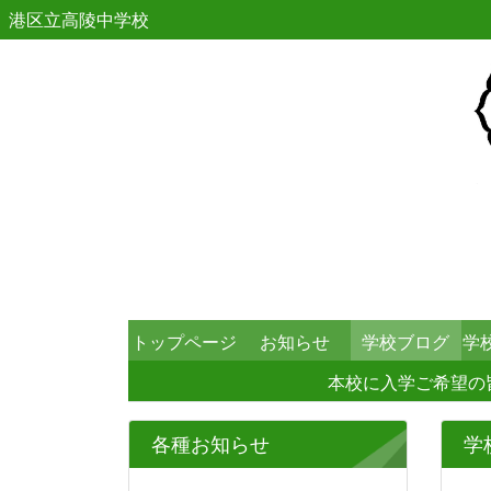
港区立高陵中学校
トップページ
お知らせ
学校ブログ
学
本校に入学ご希望の
各種お知らせ
学