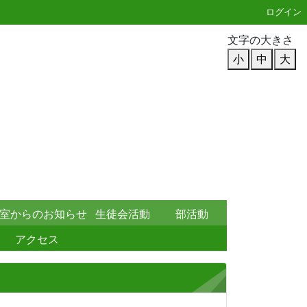
ログイン
文字の大きさ
小
中
大
室からのお知らせ
生徒会活動
部活動
アクセス