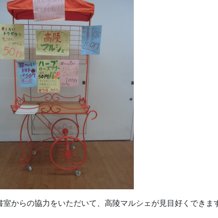
書室からの協力をいただいて、高陵マルシェが見目好くできま