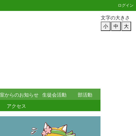
ログイン
文字の大きさ
小
中
大
室からのお知らせ
生徒会活動
部活動
アクセス