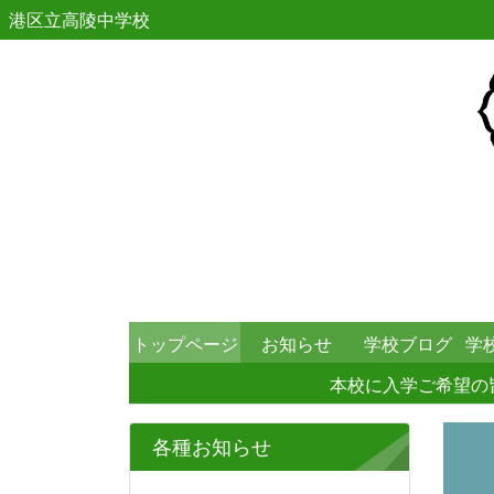
港区立高陵中学校
トップページ
お知らせ
学校ブログ
学
本校に入学ご希望の
各種お知らせ