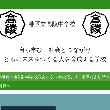
港区立高陵中学校
自ら学び 社会とつながり
ともに未来をつくる人を育成する学校
校概要・経営計画等
校長あいさつ
学校だより・学年だより
給食
皆様へ