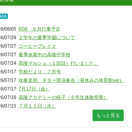
S2.0
6/08/05
R08 ９月行事予定
6/07/29
２学年の夏季学園について
6/07/27
コーヒーブレイク
6/07/27
夏季休業中の高陵中学校
6/07/24
高陵マルシェ（１回目）行いました。
6/07/17
学校だより ７月号
6/07/17
吹奏楽部、ギター部演奏会（昼休みの体育館ver）
6/07/17
7月17日（金）
6/07/16
高陵アカデミーの様子（６年生体験授業）
6/07/15
７月１５日（水）
もっと見る