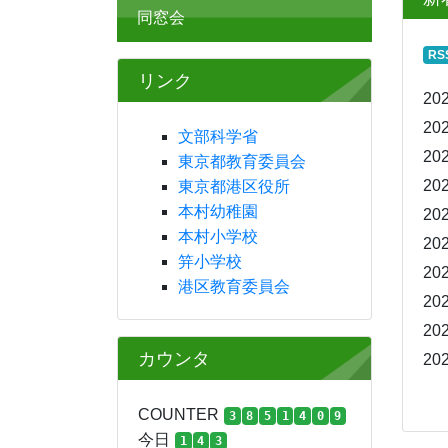
同窓会
RS
リンク
202
202
文部科学省
202
東京都教育委員会
202
東京都港区役所
本村幼稚園
202
本村小学校
202
笄小学校
202
港区教育委員会
202
202
カウンタ
202
COUNTER
3
8
5
1
4
0
9
今日
1
4
3