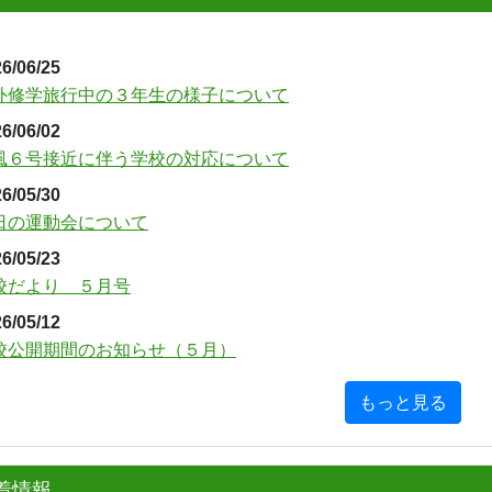
6/06/25
外修学旅行中の３年生の様子について
6/06/02
風６号接近に伴う学校の対応について
6/05/30
日の運動会について
6/05/23
校だより ５月号
6/05/12
校公開期間のお知らせ（５月）
もっと見る
着情報