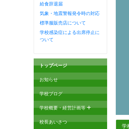
給食辞退届
気象・地震警報発令時の対応
標準服販売店について
学校感染症による出席停止に
ついて
トップページ
お知らせ
学校ブログ
学校概要・経営計画等
校長あいさつ
学