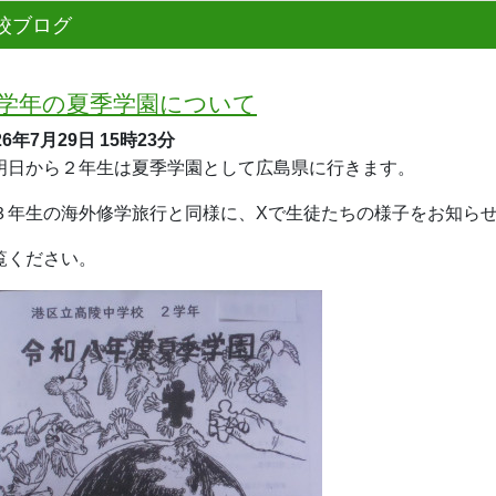
校ブログ
学年の夏季学園について
26年7月29日
15時23分
日から２年生は夏季学園として広島県に行きます。
年生の海外修学旅行と同様に、Xで生徒たちの様子をお知らせ
覧ください。