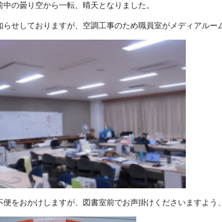
前中の曇り空から一転、晴天となりました。
知らせしておりますが、空調工事のため職員室がメディアルー
不便をおかけしますが、図書室前でお声掛けくださいますよう