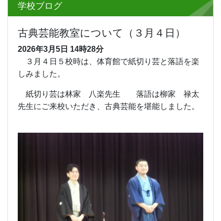
学校ブログ
古典芸能教室について（３月４日）
2026年3月5日
14時28分
３月４日５校時は、体育館で紙切り芸と落語を楽
しみました。
紙切り芸は林家 八楽先生 落語は柳家 禄太
先生にご来校いただき、古典芸能を堪能しました。