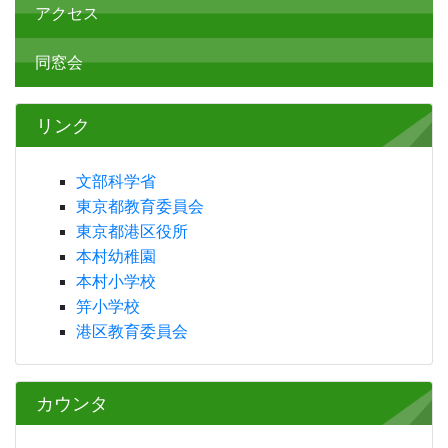
アクセス
同窓会
リンク
文部科学省
東京都教育委員会
東京都港区役所
本村幼稚園
本村小学校
笄小学校
港区教育委員会
カウンタ