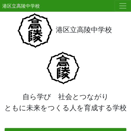
港区立高陵中学校
港区立高陵中学校
自ら学び 社会とつながり
ともに未来をつくる人を育成する学校