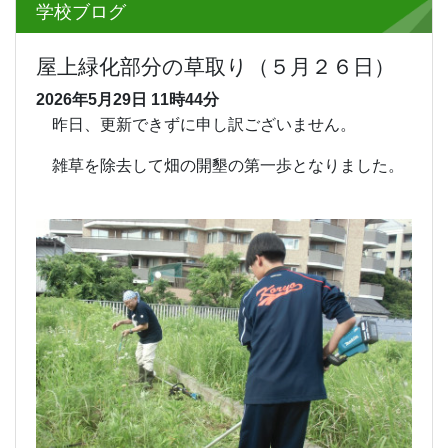
学校ブログ
屋上緑化部分の草取り（５月２６日）
2026年5月29日
11時44分
昨日、更新できずに申し訳ございません。
雑草を除去して畑の開墾の第一歩となりました。