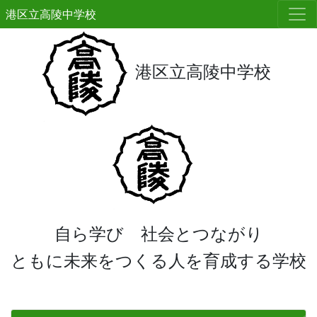
港区立高陵中学校
港区立高陵中学校
自ら学び 社会とつながり
ともに未来をつくる人を育成する学校