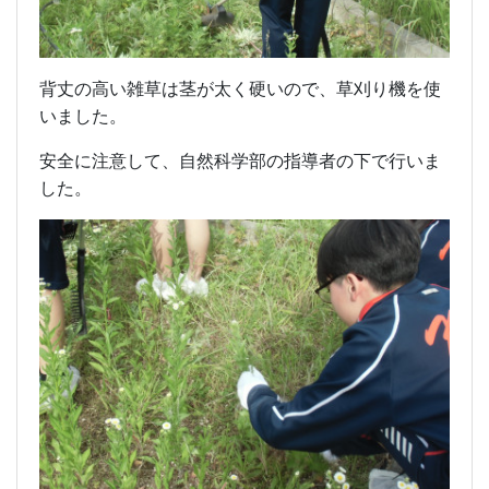
背丈の高い雑草は茎が太く硬いので、草刈り機を使
いました。
安全に注意して、自然科学部の指導者の下で行いま
した。