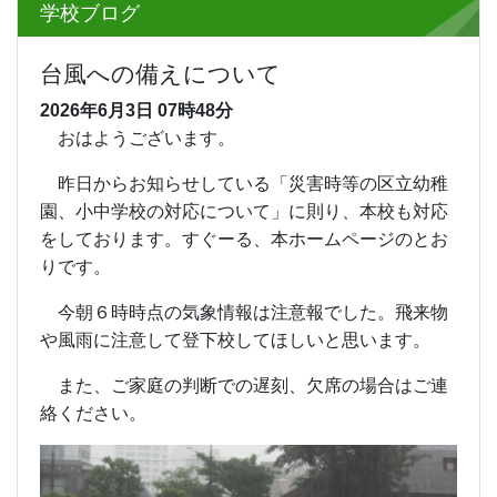
学校ブログ
台風への備えについて
2026年6月3日
07時48分
おはようございます。
昨日からお知らせしている「災害時等の区立幼稚
園、小中学校の対応について」に則り、本校も対応
をしております。すぐーる、本ホームページのとお
りです。
今朝６時時点の気象情報は注意報でした。飛来物
や風雨に注意して登下校してほしいと思います。
また、ご家庭の判断での遅刻、欠席の場合はご連
絡ください。