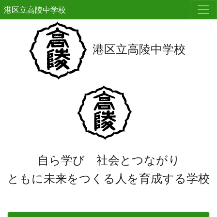
港区立高陵中学校
港区立高陵中学校
自ら学び 社会とつながり
ともに未来をつくる人を育成する学校