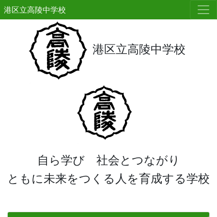
港区立高陵中学校
港区立高陵中学校
自ら学び 社会とつながり
ともに未来をつくる人を育成する学校