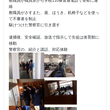
教職員が職員室から学校110番直通電話で警察に連
絡
教職員がさすまた、盾、ほうき、机椅子などを使っ
て不審者を制止
駆けつけた警察官に引き渡す
逮捕後、安全確認、放送で指示して生徒は体育館に
移動
警察官の、紹介と講話、対応体験