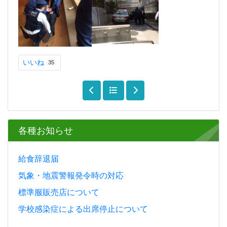
いいね
35
各種お知らせ
給食辞退届
気象・地震警報発令時の対応
標準服販売店について
学校感染症による出席停止について