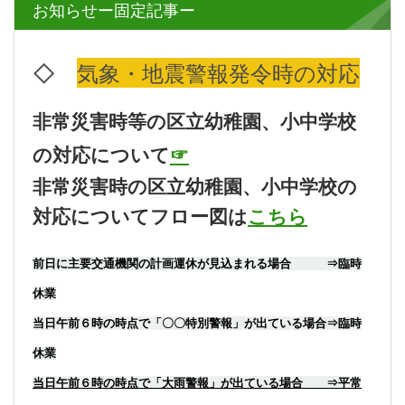
お知らせー固定記事ー
◇
気象・地震警報発令時の対応
非常災害時等の区立幼稚園、小中学校
の対応について
☞
非常災害時の区立幼稚園、小中学校の
対応についてフロー図は
こちら
前日に主要交通機関の計画運休が見込まれる場合 ⇒臨時
休業
当日午前６時の時点で「〇〇特別警報」が出ている場合⇒臨時
休業
当日午前６時の時点で「大雨警報」が出ている場合 ⇒平常