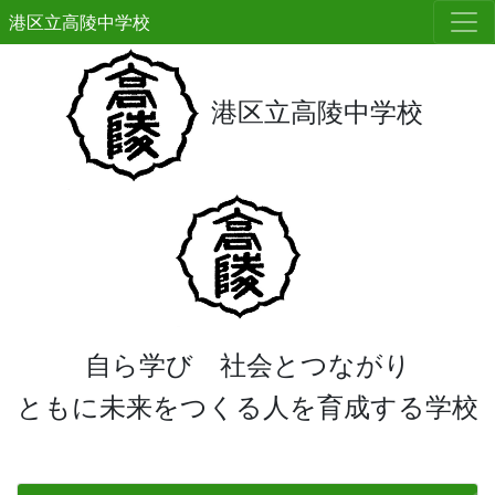
港区立高陵中学校
港区立高陵中学校
自ら学び 社会とつながり
ともに未来をつくる人を育成する学校