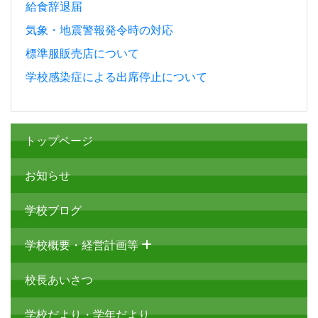
給食辞退届
気象・地震警報発令時の対応
標準服販売店について
学校感染症による出席停止について
トップページ
お知らせ
学校ブログ
学校概要・経営計画等
校長あいさつ
学校だより・学年だより