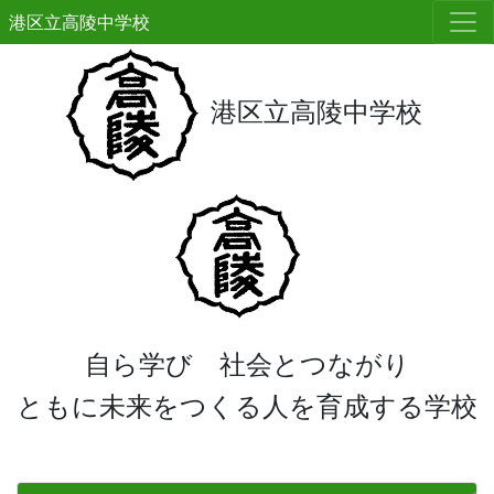
港区立高陵中学校
港区立高陵中学校
自ら学び 社会とつながり
ともに未来をつくる人を育成する学校