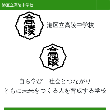
港区立高陵中学校
港区立高陵中学校
自ら学び 社会とつながり
ともに未来をつくる人を育成する学校