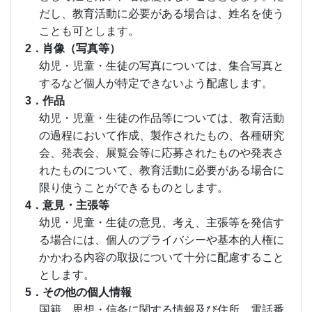
だし、教育活動に必要がある場合は、姓名を使う
ことも可とします。
2．肖像（写真等）
幼児・児童・生徒の写真については、集合写真と
するなど個人が特定できないよう配慮します。
3．作品
幼児・児童・生徒の作品等については、教育活動
の過程において作成、製作されたもの、各種研究
会、発表会、展覧会等に応募されたものや発表さ
れたものについて、教育活動に必要がある場合に
限り使うことができるものとします。
4．意見・主張等
幼児・児童・生徒の意見、考え、主張等を発信す
る場合には、個人のプライバシーや基本的人権に
かかわる内容の取扱について十分に配慮すること
とします。
5．その他の個人情報
国籍、思想・信条に関する情報及び住所、電話番