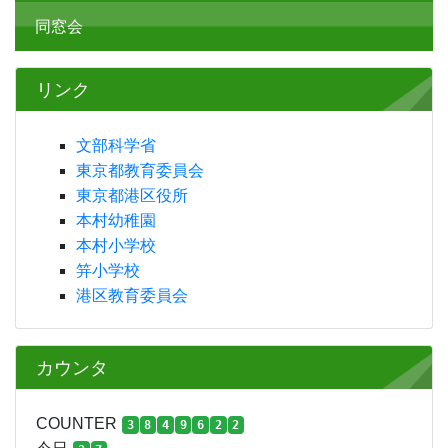
学校公開
本校に入学ご希望の皆様へ
進路の状況
環境の取り組み・みなエコ
アクセス
同窓会
リンク
文部科学省
東京都教育委員会
東京都港区役所