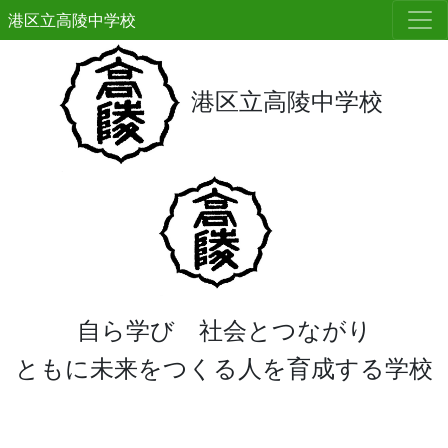
港区立高陵中学校
港区立高陵中学校
自ら学び 社会とつながり
ともに未来をつくる人を育成する学校