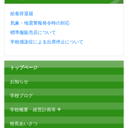
港区教育委員会からのお知らせ
(2020.05.15更新)
各種お知らせ
給食辞退届
気象・地震警報発令時の対応
標準服販売店について
学校感染症による出席停止について