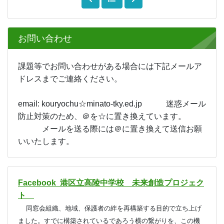
いいね
30
お問い合わせ
課題等でお問い合わせがある場合には下記メールア
ドレスまでご連絡ください。
email: kouryochu☆minato-tky.ed.jp 迷惑メール