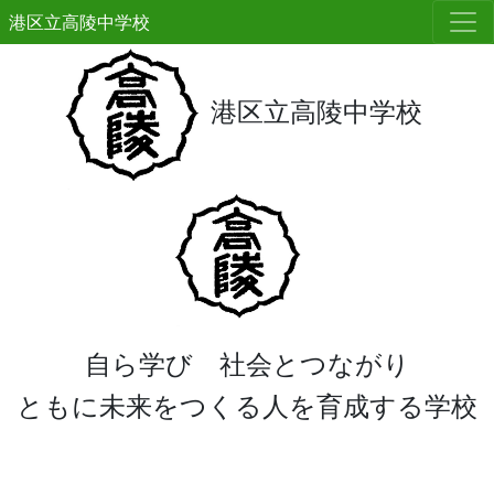
港区立高陵中学校
港区立高陵中学校
自ら学び 社会とつながり
ともに未来をつくる人を育成する学校