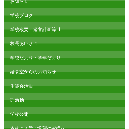
給食辞退届
気象・地震警報発令時の対応
標準服販売店について
学校感染症による出席停止について
トップページ
お知らせ
学校ブログ
学校概要・経営計画等
校長あいさつ
学校だより・学年だより