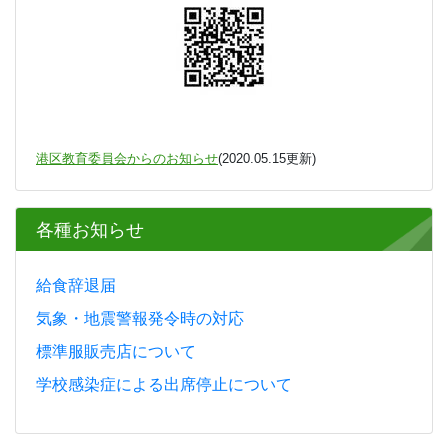
港区教育委員会からのお知らせ
(2020.05.15更新)
各種お知らせ
給食辞退届
気象・地震警報発令時の対応
標準服販売店について
学校感染症による出席停止について