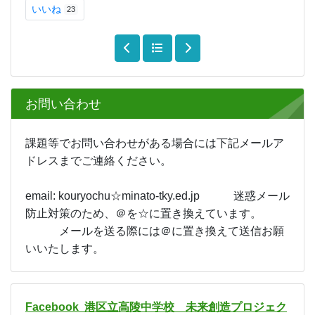
いいね
23
お問い合わせ
課題等でお問い合わせがある場合には下記メールア
ドレスまでご連絡ください。
email: kouryochu☆minato-tky.ed.jp 迷惑メール
防止対策のため、＠を☆に置き換えています。
メールを送る際には＠に置き換えて送信お願
いいたします。
Facebook 港区立高陵中学校 未来創造プロジェク