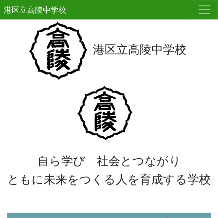
港区立高陵中学校
港区立高陵中学校
自ら学び 社会とつながり
ともに未来をつくる人を育成する学校