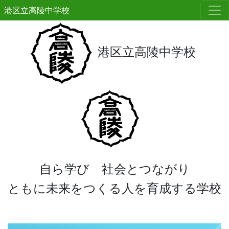
港区立高陵中学校
港区立高陵中学校
自ら学び 社会とつながり
ともに未来をつくる人を育成する学校