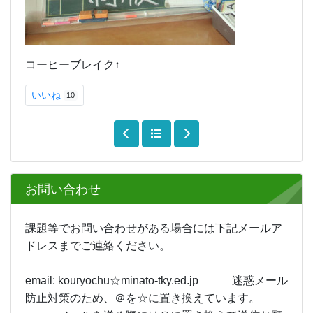
コーヒーブレイク↑
いいね
10
お問い合わせ
課題等でお問い合わせがある場合には下記メールア
ドレスまでご連絡ください。
email: kouryochu☆minato-tky.ed.jp 迷惑メール
防止対策のため、＠を☆に置き換えています。