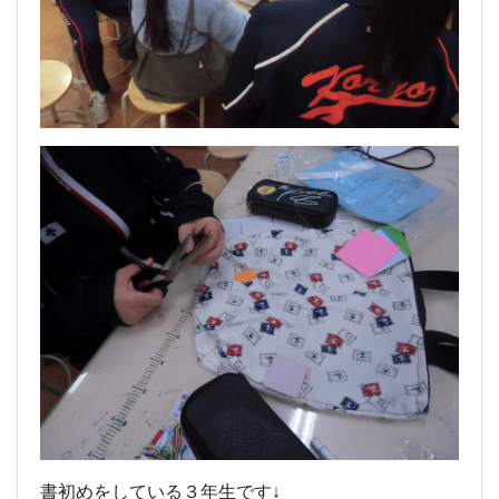
書初めをしている３年生です↓