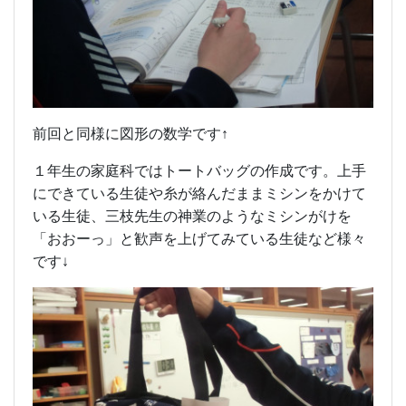
前回と同様に図形の数学です↑
１年生の家庭科ではトートバッグの作成です。上手
にできている生徒や糸が絡んだままミシンをかけて
いる生徒、三枝先生の神業のようなミシンがけを
「おおーっ」と歓声を上げてみている生徒など様々
です↓