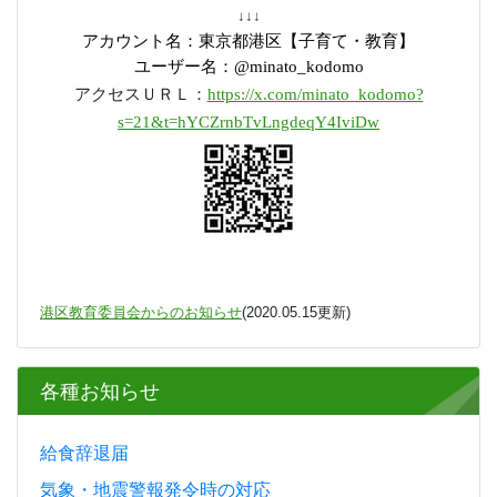
↓↓↓
アカウント名：東京都港区【子育て・教育】
ユーザー名：
@minato_kodomo
アクセスＵＲＬ：
https://x.com/minato_kodomo?
s=21&t=hYCZrnbTvLngdeqY4IviDw
港区教育委員会からのお知らせ
(2020.05.15更新)
各種お知らせ
給食辞退届
気象・地震警報発令時の対応