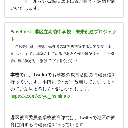
メールを送る際には＠に置き換えて送信お願
いいたします。
Facebook 港区立高陵中学校 未来創造プロジェク
ト
同窓会組織、地域、保護者の絆を再構築する目的で立ち上げ
ました。すでに構築されているであろう横の繋がりを、この機
会に縦の繋がりに繋げてご利用ください。
本校
では、
Twitter
でも学校の教育活動の情報発信を
行っています。不慣れですが、改善してまいります
のでご意見よろしくお願いいたします。
https://x.com/koryo_jhsminato
港区教育委員会学校教育部
では、
Twitter
で港区の教
育に関する情報発信を行っています。