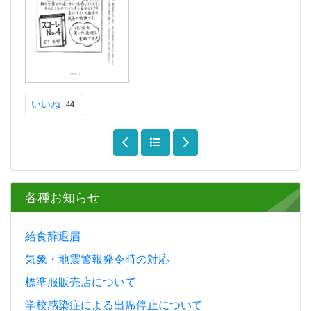
いいね
44
各種お知らせ
給食辞退届
気象・地震警報発令時の対応
標準服販売店について
学校感染症による出席停止について