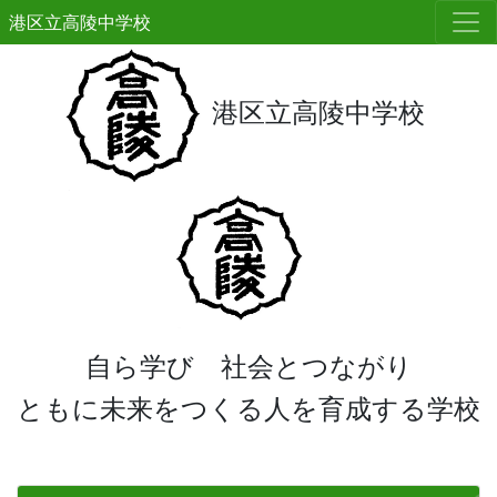
港区立高陵中学校
港区立高陵中学校
自ら学び 社会とつながり
ともに未来をつくる人を育成する学校