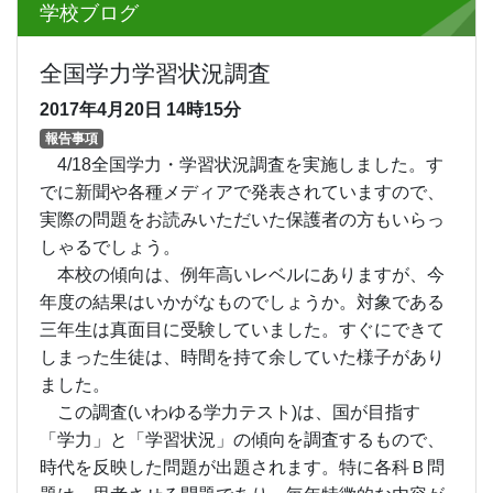
学校ブログ
全国学力学習状況調査
2017年4月20日
14時15分
報告事項
4/18全国学力・学習状況調査を実施しました。す
でに新聞や各種メディアで発表されていますので、
実際の問題をお読みいただいた保護者の方もいらっ
しゃるでしょう。
本校の傾向は、例年高いレベルにありますが、今
年度の結果はいかがなものでしょうか。対象である
三年生は真面目に受験していました。すぐにできて
しまった生徒は、時間を持て余していた様子があり
ました。
この調査(いわゆる学力テスト)は、国が目指す
「学力」と「学習状況」の傾向を調査するもので、
時代を反映した問題が出題されます。特に各科Ｂ問