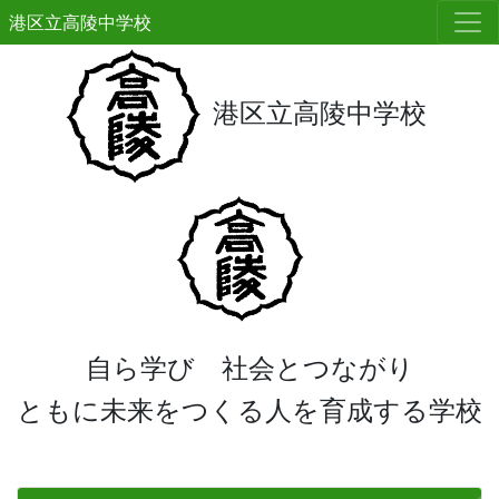
港区立高陵中学校
港区立高陵中学校
自ら学び 社会とつながり
ともに未来をつくる人を育成する学校