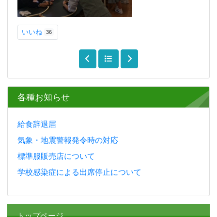
いいね
36
各種お知らせ
給食辞退届
気象・地震警報発令時の対応
標準服販売店について
学校感染症による出席停止について
トップページ