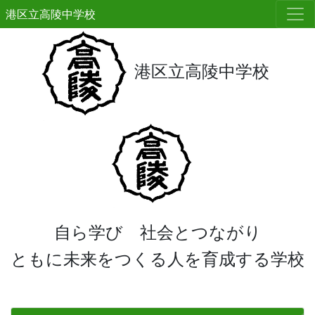
港区立高陵中学校
港区立高陵中学校
自ら学び 社会とつながり
ともに未来をつくる人を育成する学校