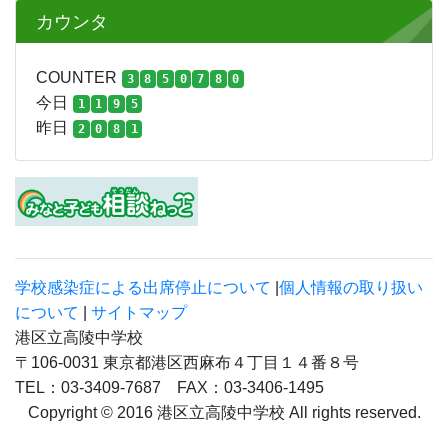
カウンタ
COUNTER
3
8
5
0
7
8
0
今日
1
1
9
5
昨日
2
0
8
1
学校感染症による出席停止について
|
個人情報の取り扱い
について
|
サイトマップ
港区立高陵中学校
〒106-0031 東京都港区西麻布４丁目１４番８号
TEL：03-3409-7687 FAX：03-3406-1495
Copyright © 2016 港区立高陵中学校 All rights reserved.