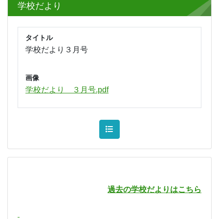
学校だより
タイトル
学校だより３月号
画像
学校だより ３月号.pdf
過去の学校だよりはこちら