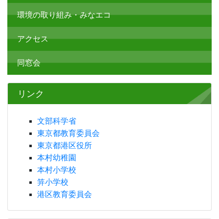
環境の取り組み・みなエコ
アクセス
同窓会
リンク
文部科学省
東京都教育委員会
東京都港区役所
本村幼稚園
本村小学校
笄小学校
港区教育委員会