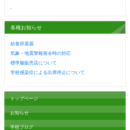
各種お知らせ
給食辞退届
気象・地震警報発令時の対応
標準服販売店について
学校感染症による出席停止について
トップページ
お知らせ
学校ブログ