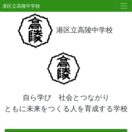
港区立高陵中学校
港区立高陵中学校
自ら学び 社会とつながり
ともに未来をつくる人を育成する学校