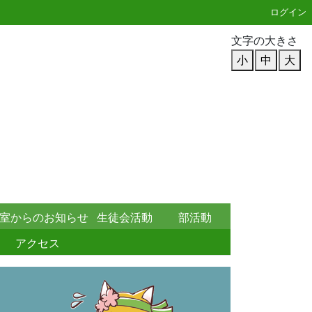
ログイン
文字の大きさ
小
中
大
室からのお知らせ
生徒会活動
部活動
アクセス