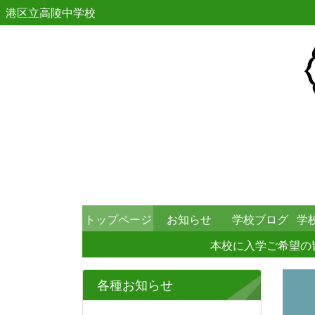
港区立高陵中学校
トップページ
お知らせ
学校ブログ
学
本校に入学ご希望の
各種お知らせ