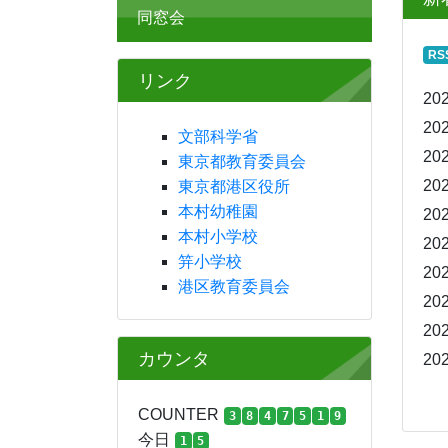
同窓会
RS
リンク
202
202
文部科学省
202
東京都教育委員会
202
東京都港区役所
本村幼稚園
202
本村小学校
202
笄小学校
202
港区教育委員会
202
202
カウンタ
202
COUNTER
3
8
4
7
5
1
9
今日
1
5