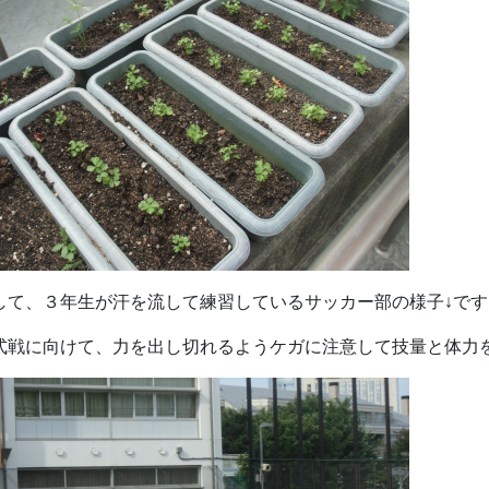
して、３年生が汗を流して練習しているサッカー部の様子↓です
式戦に向けて、力を出し切れるようケガに注意して技量と体力