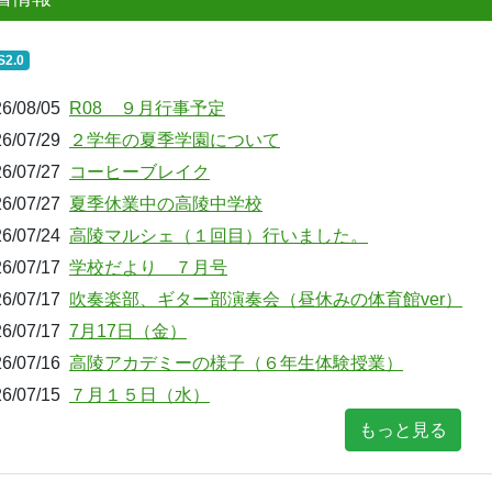
S2.0
6/08/05
R08 ９月行事予定
6/07/29
２学年の夏季学園について
6/07/27
コーヒーブレイク
6/07/27
夏季休業中の高陵中学校
6/07/24
高陵マルシェ（１回目）行いました。
6/07/17
学校だより ７月号
6/07/17
吹奏楽部、ギター部演奏会（昼休みの体育館ver）
6/07/17
7月17日（金）
6/07/16
高陵アカデミーの様子（６年生体験授業）
6/07/15
７月１５日（水）
もっと見る