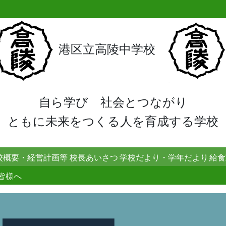
港区立高陵中学校
自ら学び 社会とつながり
ともに未来をつくる人を育成する学校
校概要・経営計画等
校長あいさつ
学校だより・学年だより
給食
皆様へ