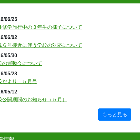
6/06/25
外修学旅行中の３年生の様子について
6/06/02
風６号接近に伴う学校の対応について
6/05/30
日の運動会について
6/05/23
校だより ５月号
6/05/12
校公開期間のお知らせ（５月）
もっと見る
着情報