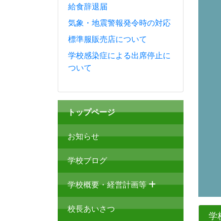
給食辞退届
気象・地震警報発令時の対応
標準服販売店について
学校感染症による出席停止に
ついて
トップページ
お知らせ
学校ブログ
学校概要・経営計画等
校長あいさつ
学