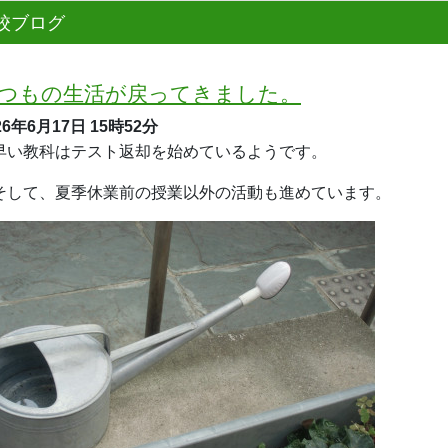
校ブログ
つもの生活が戻ってきました。
26年6月17日
15時52分
い教科はテスト返却を始めているようです。
して、夏季休業前の授業以外の活動も進めています。