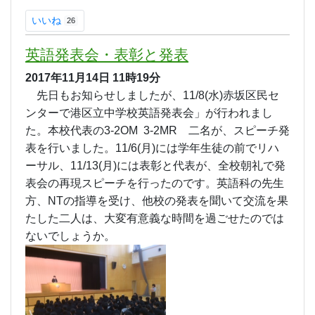
いいね
26
英語発表会・表彰と発表
2017年11月14日
11時19分
先日もお知らせしましたが、11/8(水)赤坂区民セ
ンターで港区立中学校英語発表会」が行われまし
た。本校代表の3-2OM 3-2MR 二名が、スピーチ発
表を行いました。11/6(月)には学年生徒の前でリハ
ーサル、11/13(月)には表彰と代表が、全校朝礼で発
表会の再現スピーチを行ったのです。英語科の先生
方、NTの指導を受け、他校の発表を聞いて交流を果
たした二人は、大変有意義な時間を過ごせたのでは
ないでしょうか。