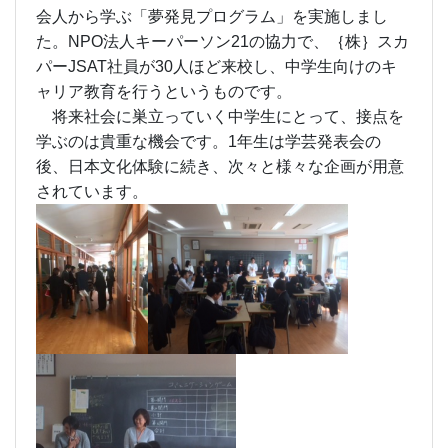
会人から学ぶ「夢発見プログラム」を実施しまし
た。NPO法人キーパーソン21の協力で、｛株｝スカ
パーJSAT社員が30人ほど来校し、中学生向けのキ
ャリア教育を行うというものです。
将来社会に巣立っていく中学生にとって、接点を
学ぶのは貴重な機会です。1年生は学芸発表会の
後、日本文化体験に続き、次々と様々な企画が用意
されています。