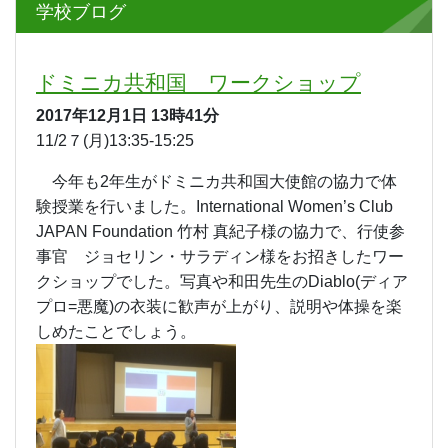
学校ブログ
ドミニカ共和国 ワークショップ
2017年12月1日
13時41分
11/2７(月)13:35-15:25
今年も2年生がドミニカ共和国大使館の協力で体
験授業を行いました。International Women’s Club
JAPAN Foundation 竹村 真紀子様の協力で、行使参
事官 ジョセリン・サラディン様をお招きしたワー
クショップでした。写真や和田先生のDiablo(ディア
プロ=悪魔)の衣装に歓声が上がり、説明や体操を楽
しめたことでしょう。