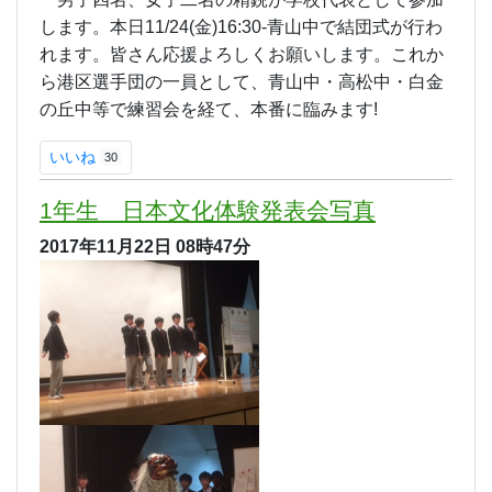
します。本日11/24(金)16:30-青山中で結団式が行わ
れます。皆さん応援よろしくお願いします。これか
ら港区選手団の一員として、青山中・高松中・白金
の丘中等で練習会を経て、本番に臨みます!
いいね
30
1年生 日本文化体験発表会写真
2017年11月22日
08時47分