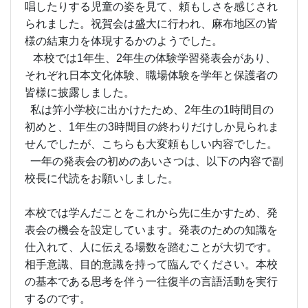
唱したりする児童の姿を見て、頼もしさを感じされ
られました。祝賀会は盛大に行われ、麻布地区の皆
様の結束力を体現するかのようでした。
本校では1年生、2年生の体験学習発表会があり、
それぞれ日本文化体験、職場体験を学年と保護者の
皆様に披露しました。
私は笄小学校に出かけたため、2年生の1時間目の
初めと、1年生の3時間目の終わりだけしか見られま
せんでしたが、こちらも大変頼もしい内容でした。
一年の発表会の初めのあいさつは、以下の内容で副
校長に代読をお願いしました。
本校では学んだことをこれから先に生かすため、発
表会の機会を設定しています。発表のための知識を
仕入れて、人に伝える場数を踏むことが大切です。
相手意識、目的意識を持って臨んでください。本校
の基本である思考を伴う一往復半の言語活動を実行
するのです。