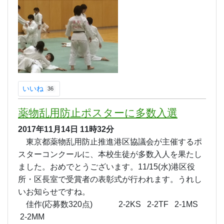
いいね
36
薬物乱用防止ポスターに多数入選
2017年11月14日
11時32分
東京都薬物乱用防止推進港区協議会が主催するポ
スターコンクールに、本校生徒が多数入人を果たし
ました。おめでとうございます。11/15(水)港区役
所・区長室で受賞者の表彰式が行われます。うれし
いお知らせですね。
佳作(応募数320点) 2-2KS 2-2TF 2-1MS
2-2MM