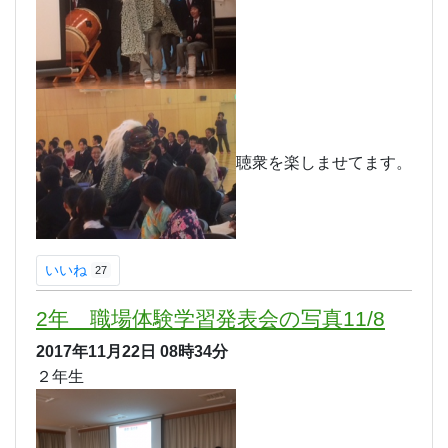
聴衆を楽しませてます。
いいね
27
2年 職場体験学習発表会の写真11/8
2017年11月22日
08時34分
２年生