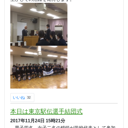
いいね
32
本日は東京駅伝選手結団式
2017年11月24日
15時21分
男子四名、女子二名の精鋭が学校代表として参加