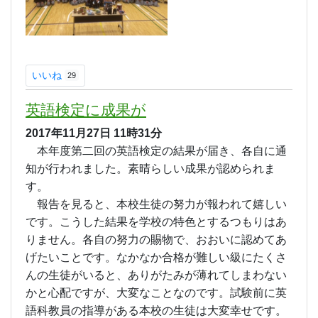
いいね
29
英語検定に成果が
2017年11月27日
11時31分
本年度第二回の英語検定の結果が届き、各自に通
知が行われました。素晴らしい成果が認められま
す。
報告を見ると、本校生徒の努力が報われて嬉しい
です。こうした結果を学校の特色とするつもりはあ
りません。各自の努力の賜物で、おおいに認めてあ
げたいことです。なかなか合格が難しい級にたくさ
んの生徒がいると、ありがたみが薄れてしまわない
かと心配ですが、大変なことなのです。試験前に英
語科教員の指導がある本校の生徒は大変幸せです。