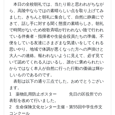
本日の全校朝礼では、当たり前と思われがちなが
ら、高陵中ならではの素晴らしい点を取り上げてみ
ました。きちんと朝礼に集合して、自然に静粛にで
きて、話し手に対する聞く態度の素晴らしさ。朝礼
で時間がないため校歌斉唱が行われない陰で行われ
ている伴奏者・指揮者や生徒会役員たちの準備。不
便をしている友達にさまざまな気遣いをしてくれる
思いやり。地域で体調が悪くなった方への声掛けと
大人への連絡。報われないように見えて、必ず見て
いて認めてくれる人はいるし、誰かに褒められたい
からではなく本人が自然に行った行動の価値は輝か
しいものであるのです。
表彰は以下の通り三点でした。おめでとうござい
ます。
1 薬物乱用防止ポスター 先日の区役所での
表彰を改めて行いました。
2 生命保険文化センター主催・第55回中学生作文
コンクール