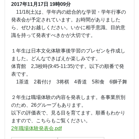
2017年11月17日
19時09分
11/18(土)は、学年内の総合的な学習・学年行事の
発表会が予定されています。お時間がありました
ら、ぜひお越しください。いかに相手意識、目的意
識を持って発表すべきかが大切です。
１年生は日本文化体験事後学習のプレゼンを作成し
ました。どんなできばえか楽しみです。
体育館 2,3校時(9:45-11:35)です。以下の順番で発
表です。
1茶道 2着付け 3将棋 4香道 5和食 6獅子舞
２年生は職場体験の内容を発表します。各事業所別
のため、26グループもあります。
以下の評価表で、見る目を育てます。順番もわかり
ますので、こちらもご覧ください。
2年職場体験発表会.pdf