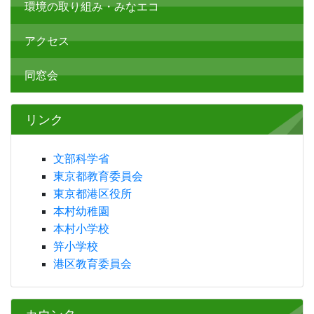
環境の取り組み・みなエコ
アクセス
同窓会
リンク
文部科学省
東京都教育委員会
東京都港区役所
本村幼稚園
本村小学校
笄小学校
港区教育委員会