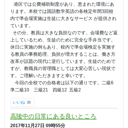
港区では公費補助制度があり、恵まれた環境にあ
ります。本校では国語数学英語の各検定年間3回校
内で準会場実施は生徒に大きなサービス が提供され
ています。
その分、教員は大きな負担なのです。会場費など返
上しているため、生徒のために完全な手弁当です。
休日に実施の例もあり、校内で準会場検定を実施す
る教員の事務処理、負担が増大することは、働き方
改革が話題の現代に逆行しています。生徒のためで
すが、教職員の管理職としては大変心苦しい現状で
す。ご理解いただきますと幸いです。
今回の全校での合格者は以下の通りです。二級6
準二級10 三級21 四級12 五級2
いいね
25
高陵中の日常にある良いところ
2017年11月27日
09時55分