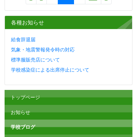
各種お知らせ
給食辞退届
気象・地震警報発令時の対応
標準服販売店について
学校感染症による出席停止について
トップページ
お知らせ
学校ブログ