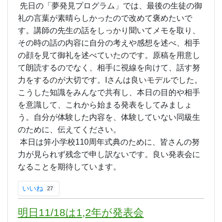
先日の「夢発見プログラム」では、最後の生徒の御
礼の言葉が素晴らしかったので改めて褒めたいで
す。講師の先生の話をしっかり聞いてメモを取り、
その時の話の内容に自分の考えや感想を述べ、相手
の顔を見て御礼を述べていたのです。原稿を用意し
て朗読するのでなく、相手に視線を向けて、話す努
力をするのが大切です。Iさんは良いモデルでした。
こうした知識をみんなで共有し、本日の目的や相手
を意識して、これから始まる発表をしてみましょ
う。自分が体験した内容を、体験していない同級生
のために、伝えてください。
本日は笄小学校110周年式典のために、皆さんの努
力が見られず残念で申し訳ないです。良い発表会に
なることを期待しています。
いいね
27
明日11/18は1,2年が発表会