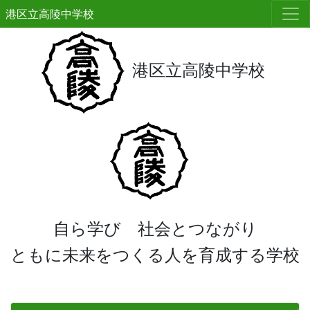
港区立高陵中学校
港区立高陵中学校
自ら学び 社会とつながり
ともに未来をつくる人を育成する学校