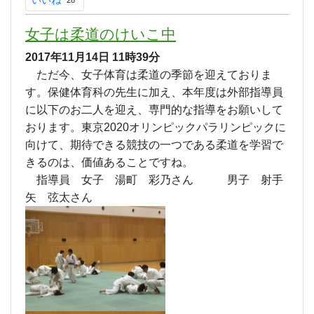
いいね
28
女子は柔道のけいこ中
2017年11月14日
11時39分
ただ今、女子体育は柔道の季節を迎えておりま
す。保健体育科の先生に加え、本年度は外部指導員
に以下のお二人を迎え、専門的な指導をお願いして
おります。東京2020オリンピックパラリンピックに
向けて、期待できる競技の一つである柔道を学習で
きるのは、価値あることですね。
指導員 女子 湯町 彩乃さん 男子 射手
矢 弦太さん